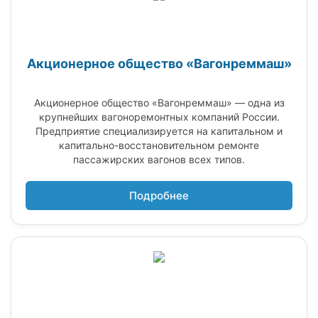
Акционерное общество «Вагонреммаш»
Акционерное общество «Вагонреммаш» — одна из
крупнейших вагоноремонтных компаний России.
Предприятие специализируется на капитальном и
капитально-восстановительном ремонте
пассажирских вагонов всех типов.
Подробнее