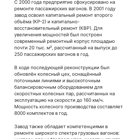
С 2000 года предприятие сфокусировано на
ремонте пассажирских вагонов. В 2001 году
завод освоил капитальный ремонт второго
объёма (КР-2) и капитально-
восстановительный ремонт (КВР). Для
увеличения мощностей был построен
современный ремонтный корпус площадью
почти 20 тыс. м², рассчитанный на выпуск до
250 пассажирских вагонов в год.
В ходе последующей реконструкции был
обновлён колесный цех, оснащённый
поточными линиями и высокоточным
балансировочным оборудованием для
скоростных колесных пар, рассчитанных на
эксплуатацию на скорости до 160 км/ч.
Мощность колесного производства составляет
8000 комплектов в год.
Завод также обладает компетенциями в
ремонте широкого спектра грузовых вагонов: