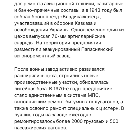
для ремонта авиационной техники, санитарные
и банно-прачечные составы, а в 1943 году был
собран бронепоезд «Владикавказец»,
участвовавший в обороне Кавказа и
освобождении Украины. Одновременно один из
цехов выпускал 76-мм артиллерийские
снаряды. На территории предприятия
разместили эвакуированный Папаснянский
вагоноремонтный завод.
После войны завод активно развивался:
расширялись цеха, строились новые
производственные участки, обновлялась
литейная база. В 1970-е годы предприятие
стало единственным в системе МПС,
выполнявшим ремонт битумных полувагонов, а
также освоило ремонт специальных цистерн. В
лучшие годы на заводе ежегодно
ремонтировалось более 2000 грузовых и 500
пассажирских вагонов.