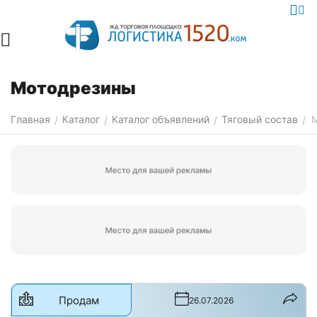
Мотодрезины
Главная
Каталог
Каталог объявлений
Тяговый состав
/
/
/
/
Продам
26.07.2026