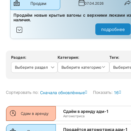
Продам
07.04.2026
Продаём новые крытые вагоны с верхними люками и
наличия.
подробнее
Раздел:
Категория:
Теги:
Выберите категорию
Сортировать по:
Показать:
Сначала обновлённые
16
Сдаём в аренду адм-1
Сдам в аренду
Автомотриса
Продаётся автомотриса адм-1