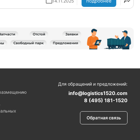
подробнее
14.11.2025
я
Для обращений и предложений:
 размещению
info@logistics1520.com
8 (495) 181-1520
е
нальных
Обратная связь