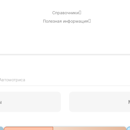
Справочники
Полезная информация
Автомотриса