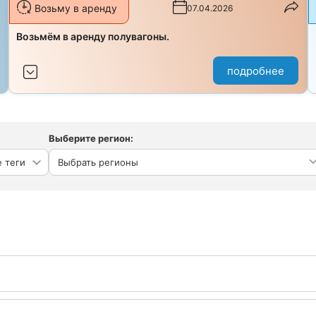
Возьму в аренду
07.04.2026
з
Возьмём в аренду полувагоны.
подробнее
Выберите регион:
Выбрать регионы