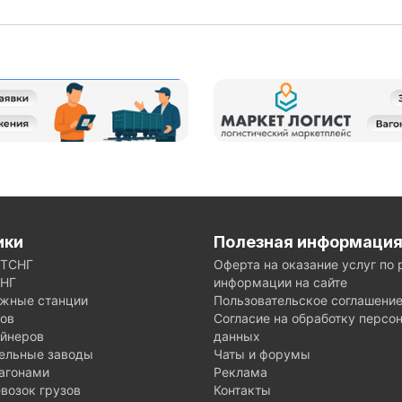
ики
Полезная информаци
ЕТСНГ
Оферта на оказание услуг по
ГНГ
информации на сайте
жные станции
Пользовательское соглашени
нов
Согласие на обработку персо
ейнеров
данных
тельные заводы
Чаты и форумы
агонами
Реклама
возок грузов
Контакты