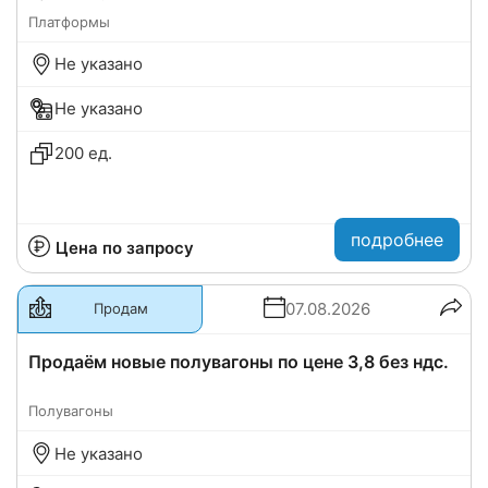
Платформы
Не указано
Не указано
200 ед.
подробнее
Цена по запросу
07.08.2026
Продам
Продаём новые полувагоны по цене 3,8 без ндс.
Полувагоны
Не указано