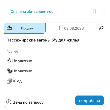
Сначала обновлённые
08.08.2026
Продам
Пассажирские вагоны б\у для жилья.
Прочее
Не указано
Не указано
10 ед.
подробнее
Цена по запросу