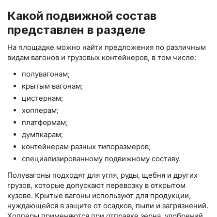
Какой подвижной состав
представлен в разделе
На площадке можно найти предложения по различным
видам вагонов и грузовых контейнеров, в том числе:
полувагонам;
крытым вагонам;
цистернам;
хопперам;
платформам;
думпкарам;
контейнерам разных типоразмеров;
специализированному подвижному составу.
Полувагоны подходят для угля, руды, щебня и других
грузов, которые допускают перевозку в открытом
кузове. Крытые вагоны используют для продукции,
нуждающейся в защите от осадков, пыли и загрязнений.
Хопперы применяются при отправке зерна, удобрений,