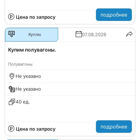
подробнее
Цена по запросу
07.08.2026
Куплю
Купим полувагоны.
Полувагоны
Не указано
Не указано
40 ед.
подробнее
Цена по запросу