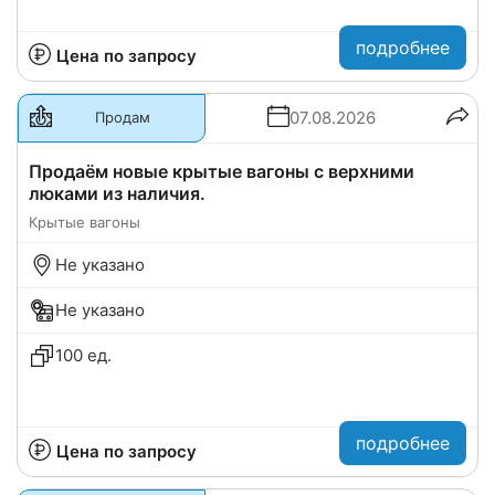
подробнее
Цена по запросу
07.08.2026
Продам
Продаём новые крытые вагоны с верхними
люками из наличия.
Крытые вагоны
Не указано
Не указано
100 ед.
подробнее
Цена по запросу