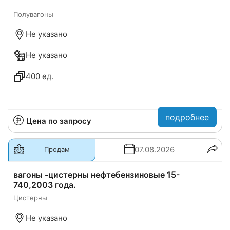
Полувагоны
Не указано
Не указано
400 ед.
подробнее
Цена по запросу
07.08.2026
Продам
вагоны -цистерны нефтебензиновые 15-
740,2003 года.
Цистерны
Не указано