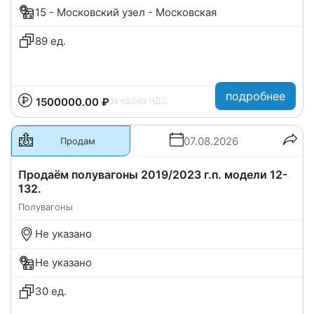
15 - Московский узел - Московская
89 ед.
подробнее
1500000.00 ₽
за ед.
без НДС
07.08.2026
Продам
Продаём полувагоны 2019/2023 г.п. модели 12-
132.
Полувагоны
Не указано
Не указано
30 ед.