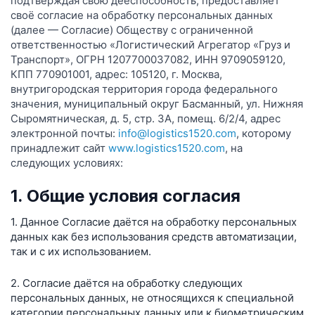
подтверждая свою дееспособность, предоставляет
своё согласие на обработку персональных данных
(далее — Согласие) Обществу с ограниченной
ответственностью «Логистический Агрегатор «Груз и
Транспорт», ОГРН 1207700037082, ИНН 9709059120,
КПП 770901001, адрес: 105120, г. Москва,
внутригородская территория города федерального
значения, муниципальный округ Басманный, ул. Нижняя
Сыромятническая, д. 5, стр. 3А, помещ. 6/2/4, адрес
электронной почты:
info@logistics1520.com
, которому
принадлежит сайт
www.logistics1520.com
, на
следующих условиях:
1. Общие условия согласия
1. Данное Согласие даётся на обработку персональных
данных как без использования средств автоматизации,
так и с их использованием.
2. Согласие даётся на обработку следующих
персональных данных, не относящихся к специальной
категории персональных данных или к биометрическим