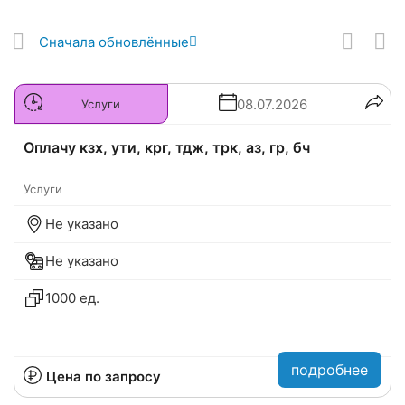
Сначала обновлённые
08.07.2026
Услуги
Оплачу кзх, ути, крг, тдж, трк, аз, гр, бч
Услуги
Не указано
Не указано
1000 ед.
подробнее
Цена по запросу