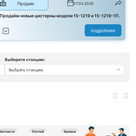
Продам
07.04.2026
Продаём новые цистерны модели 15-1219 и 15-1219-1П.
подробнее
Выберите станцию:
Выбрать станцию