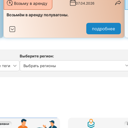
Возьму в аренду
07.04.2026
з
Возьмём в аренду полувагоны.
подробнее
Выберите регион:
Выбрать регионы