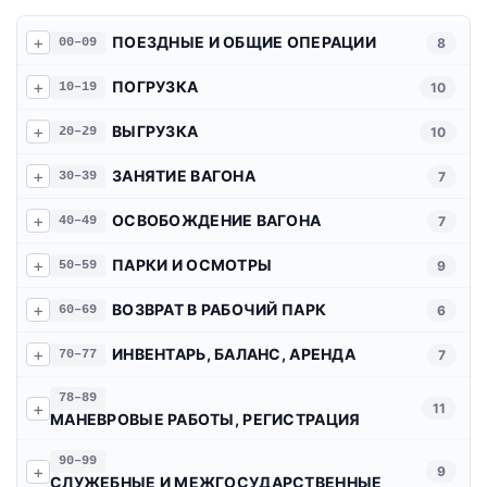
ПОЕЗДНЫЕ И ОБЩИЕ ОПЕРАЦИИ
00–09
8
ПОГРУЗКА
10–19
10
ВЫГРУЗКА
20–29
10
ЗАНЯТИЕ ВАГОНА
30–39
7
ОСВОБОЖДЕНИЕ ВАГОНА
40–49
7
ПАРКИ И ОСМОТРЫ
50–59
9
ВОЗВРАТ В РАБОЧИЙ ПАРК
60–69
6
ИНВЕНТАРЬ, БАЛАНС, АРЕНДА
70–77
7
78–89
11
МАНЕВРОВЫЕ РАБОТЫ, РЕГИСТРАЦИЯ
90–99
9
СЛУЖЕБНЫЕ И МЕЖГОСУДАРСТВЕННЫЕ