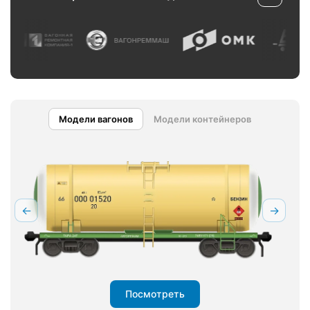
Модели вагонов
Модели контейнеров
←
→
Посмотреть