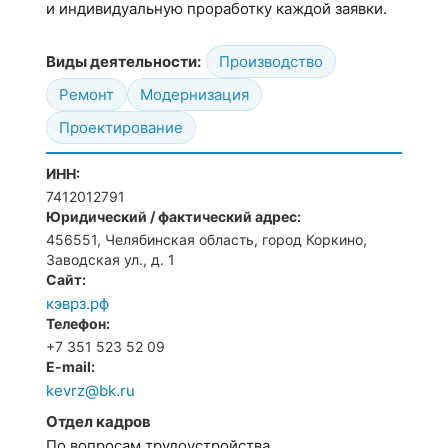
и индивидуальную проработку каждой заявки.
Виды деятельности:
Производство
Ремонт
Модернизация
Проектирование
ИНН:
7412012791
Юридический / фактический адрес:
456551, Челябинская область, город Коркино,
Заводская ул., д. 1
Сайт:
кэврз.рф
Телефон:
+7 351 523 52 09
E-mail:
kevrz@bk.ru
Отдел кадров
По вопросам трудоустройства