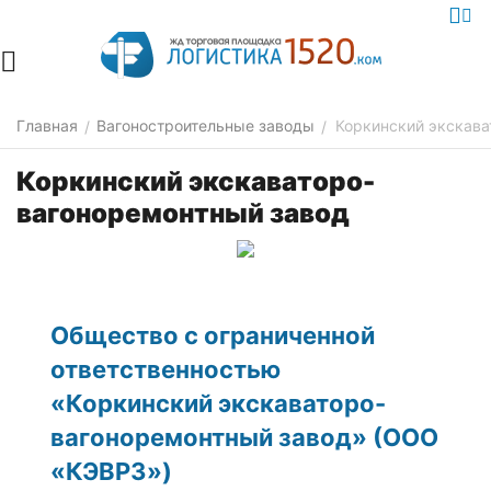
Главная
Вагоностроительные заводы
Коркинский экскава
/
/
Коркинский экскаваторо-
вагоноремонтный завод
Общество с ограниченной
ответственностью
«Коркинский экскаваторо-
вагоноремонтный завод» (ООО
«КЭВРЗ»)