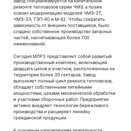
завод специализируется на капитальном
ремонте тепловозов серии ЧМЭ, а позже
освоил модернизацию моделей ЧМЭ-3Т,
ЧМЭ-3Э, ТЭП-60 и М-62. Чтобы сократить
зависимость от внешних поставщиков, было
создано собственное производство запасных
частей, насчитывающее более 700
наименований.
Сегодня МЛРЗ представляет собой развитый
производственный комплекс, включающий
двадцать цехов и участков, расположенных на
территории более 30 гектаров. Завод
выполняет полный цикл ремонта тепловозов,
обладает собственными литейными
мощностями, цехами механической обработки
и участками сборочных работ. Предприятие
активно внедряет технологии бережливого
производства и расширяет линейку
гражданской продукции.
К основным направлениям деятельности