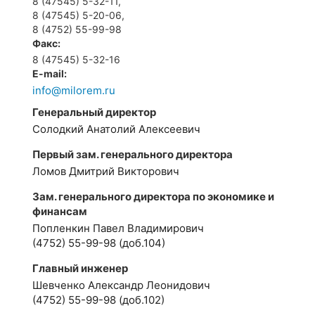
8 (47545) 5-32-11,
8 (47545) 5-20-06,
8 (4752) 55-99-98
Факс:
8 (47545) 5-32-16
E-mail:
info@milorem.ru
Генеральный директор
Солодкий Анатолий Алексеевич
Первый зам. генерального директора
Ломов Дмитрий Викторович
Зам. генерального директора по экономике и
финансам
Попленкин Павел Владимирович
(4752) 55-99-98 (доб.104)
Главный инженер
Шевченко Александр Леонидович
(4752) 55-99-98 (доб.102)