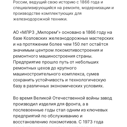
России, ведущий свою историю с 1866 года и
специализирующийся на ремонте, модернизации и
производстве комплектующих для
железнодорожной техники.
АО «МЛРЗ „Милорем“» основано в 1866 году на
базе Козловских железнодорожных мастерских
и на протяжении более чем 150 лет остаётся
значимым центром локомотивостроения и
ремонтного машиностроения страны.
Предприятие прошло путь от небольших
ремонтных цехов до крупного
машиностроительного комплекса, сумев
сохранить устойчивость и технологическую
базу в различных экономических условиях.
Во время Великой Отечественной войны завод
производил изделия для фронта, а в
послевоенные годы стал одним из ключевых
предприятий по обслуживанию и
восстановлению локомотивов. С 1973 года