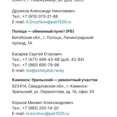
Дружков Александр Николаевич
Тел.: +7 (915) 070-21-88
E-mail:
A.Druzhkov@psk1520.ru
Полоцк — обменный пункт (РБ)
Витебская обл., г. Полоцк, Ленинградский
проезд, 1А
Басарев Сергей Егорович
Тел.: +7 (471) 489-43-68 (доб. 42-84)
Тел.: +7 (960) 695-79-98
E-mail:
nto@vchd.plck.rw.by
Каменск-Уральский — ремонтный участок
623414, Свердловская обл., г. Каменск-
Уральский, ул. Лермонтова, зд. 1А, офис 30
Коршов Михаил Александрович
Тел.: +7 (985) 250-14-20
E-mail:
m.korshov@psk1520.ru