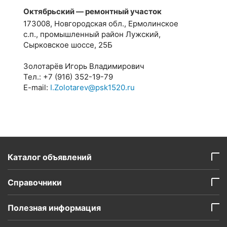
Октябрьский — ремонтный участок
173008, Новгородская обл., Ермолинское
с.п., промышленный район Лужский,
Сырковское шоссе, 25Б
Золотарёв Игорь Владимирович
Тел.: +7 (916) 352-19-79
E-mail:
I.Zolotarev@psk1520.ru
Каталог объявлений
Справочники
Полезная информация