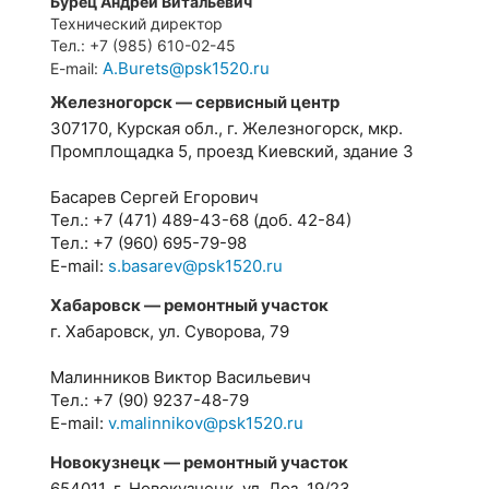
Бурец Андрей Витальевич
Технический директор
Тел.: +7 (985) 610-02-45
A.Burets@psk1520.ru
E-mail:
Железногорск — сервисный центр
307170, Курская обл., г. Железногорск, мкр.
Промплощадка 5, проезд Киевский, здание 3
Басарев Сергей Егорович
Тел.: +7 (471) 489-43-68 (доб. 42-84)
Тел.: +7 (960) 695-79-98
E-mail:
s.basarev@psk1520.ru
Хабаровск — ремонтный участок
г. Хабаровск, ул. Суворова, 79
Малинников Виктор Васильевич
Тел.: +7 (90) 9237-48-79
E-mail:
v.malinnikov@psk1520.ru
Новокузнецк — ремонтный участок
654011, г. Новокузнецк, ул. Доз, 19/23