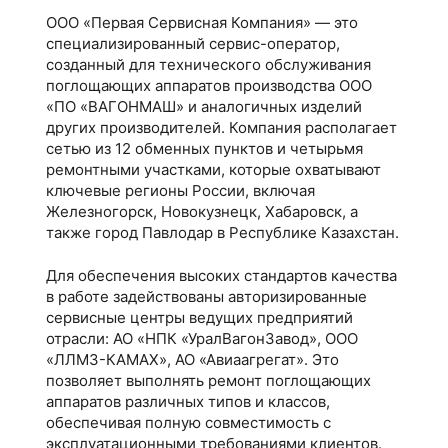
ООО «Первая Сервисная Компания» — это
специализированный сервис-оператор,
созданный для технического обслуживания
поглощающих аппаратов производства ООО
«ПО «ВАГОНМАШ» и аналогичных изделий
других производителей. Компания располагает
сетью из 12 обменных пунктов и четырьмя
ремонтными участками, которые охватывают
ключевые регионы России, включая
Железногорск, Новокузнецк, Хабаровск, а
также город Павлодар в Республике Казахстан.
Для обеспечения высоких стандартов качества
в работе задействованы авторизированные
сервисные центры ведущих предприятий
отрасли: АО «НПК «УралВагонЗавод», ООО
«ЛЛМЗ-КАМАХ», АО «Авиаагрегат». Это
позволяет выполнять ремонт поглощающих
аппаратов различных типов и классов,
обеспечивая полную совместимость с
эксплуатационными требованиями клиентов.