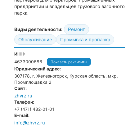
предприятий и владельцев грузового вагонного
парка.
Виды деятельности:
Ремонт
Обслуживание
Промывка и пропарка
ИНН:
4633000686
Показать реквизиты
Юридический адрес:
307178, г. Железногорск, Курская область, мкр.
Промплощадка 2
Сайт:
zhvrz.ru
Телефон:
+7 (471) 482-01-01
E-mail:
info@zhvrz.ru