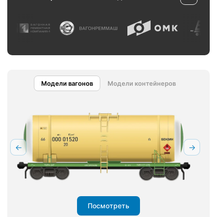
Модели вагонов
Модели контейнеров
←
→
Посмотреть