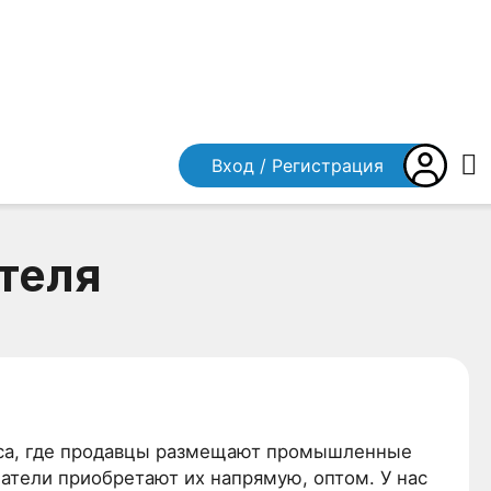
Вход / Регистрация
теля
еса, где продавцы размещают промышленные
патели приобретают их напрямую, оптом. У нас