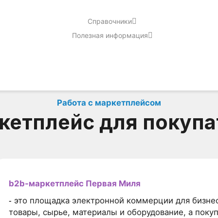
Справочники
Полезная информация
Работа с маркетплейсом
кетплейс для покупа
b2b-маркетплейс Первая Миля
это площадка электронной коммерции для бизн
- 
товары, сырье, материалы и оборудование, а поку