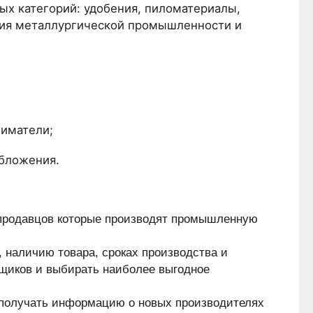
ых категорий: удобения, пиломатериалы,
ция металлургической промышленности и
иматели;
обложения.
 продавцов которые производят промышленную 
 наличию товара, сроках производства и 
вщиков и выбирать наиболее выгодное 
 получать информацию о новых производителях 