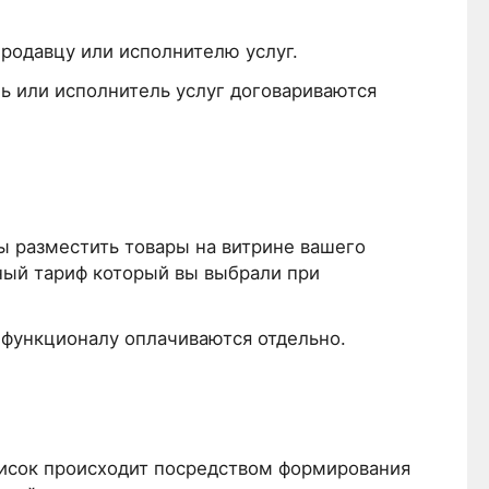
продавцу или исполнителю услуг.
ль или исполнитель услуг договариваются
ы разместить товары на витрине вашего
ный тариф который вы выбрали при
 функционалу оплачиваются отдельно.
писок происходит посредством формирования