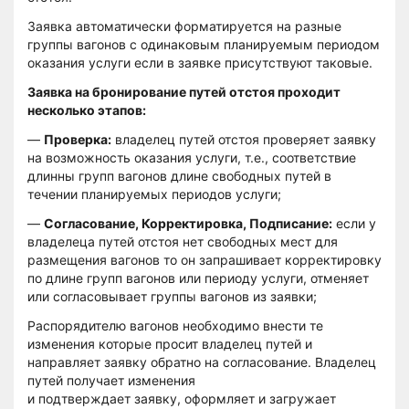
Заявка автоматически форматируется на разные
группы вагонов с одинаковым планируемым периодом
оказания услуги если в заявке присутствуют таковые.
Заявка на бронирование путей отстоя проходит
несколько этапов:
—
Проверка:
владелец путей отстоя проверяет заявку
на возможность оказания услуги, т.е., соответствие
длинны групп вагонов длине свободных путей в
течении планируемых периодов услуги;
—
Согласование, Корректировка, Подписание:
если у
владелеца путей отстоя нет свободных мест для
размещения вагонов то он запрашивает корректировку
по длине групп вагонов или периоду услуги, отменяет
или согласовывает группы вагонов из заявки;
Распорядителю вагонов необходимо внести те
изменения которые просит владелец путей и
направляет заявку обратно на согласование. Владелец
путей получает изменения
и подтверждает заявку, оформляет и загружает