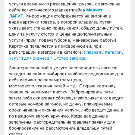
услуги временного размещения грузовых вагонов на
сайте логистического маркетплейса
Маркет
ЛАГИТ
. Информация отображается на витрине в
виде карточки товара, в которой владелец путей
указывает: станцию примыкания, общую длину путей,
цену за услугу отстоя и цены на дополнительные
услуги (прим. подача/уборка, маневровые работы).
Карточка появляется в присвоенной ей, при
регистрации, категории в каталоге:
Главная / Каталог /
Услуги для бизнеса / Отстой вагонов
.
Заинтересованный в услуге распорядитель вагонов
заходит на сайт и выбирает наиболее подходящие для
себя вариант по параметрам цена,
месторасположения путей и т.д.. Открыв карточку
товара он нажимает кнопку "Забронировать пути",
затем либо скачивает образец и заполняет его: вводит
сетевые номера вагонов, их длину, планируемые
сроки начала и окончания услуги, либо вводит данные
по каждому вагону вручную. Когда все данные
заполнены, распорядитель направляет заявку для
бронирование на рассмотрение владельцу путей
отстоя.