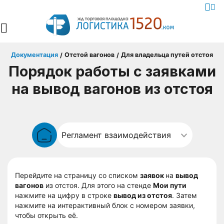
Документация
Отстой вагонов
Для владельца путей отстоя
/
/
Порядок работы с заявками
на вывод вагонов из отстоя
Перейдите на страницу со списком
заявок
на
вывод
вагонов
из отстоя. Для этого на стенде
Мои пути
нажмите на цифру в строке
вывод из отстоя
. Затем
нажмите на интерактивный блок с номером заявки,
чтобы открыть её.