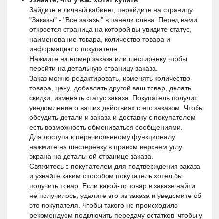
Узнайте, что у вас хотят купить
Зайдите в личный кабинет, перейдите на страницу 
"Заказы" - "Все заказы" в панели слева. Перед вами 
откроется страница на которой вы увидите статус, 
наименование товара, количество товара и 
информацию о покупателе.
Нажмите на номер заказа или шестирёнку чтобы 
перейти на детальную страницу заказа.
Заказ можно редактировать, изменять количество 
товара, цену, добавлять другой ваш товар, делать 
скидки, изменять статус заказа. Покупатель получит 
уведомление о ваших действиях с его заказом. Чтобы 
обсудить детали и заказа и доставку с покупателем 
есть возможность обмениваться сообщениями.
Для доступа к перечисленному функционалу 
нажмите на шестерёнку в правом верхнем углу 
экрана на детальной странице заказа.
Свяжитесь с покупателем для подтверждения заказа 
и узнайте каким способом покупатель хотел бы 
получить товар. Если какой-то товар в заказе найти 
не получилось, удалите его из заказа и уведомите об 
это покупателя. Чтобы такого не происходило 
рекомендуем подключить передачу остатков, чтобы у 