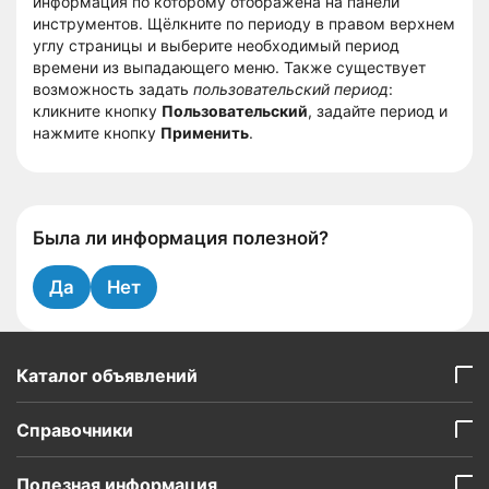
информация по которому отображена на панели
инструментов. Щёлкните по периоду в правом верхнем
углу страницы и выберите необходимый период
времени из выпадающего меню. Также существует
возможность задать
пользовательский период
:
кликните кнопку
Пользовательский
, задайте период и
нажмите кнопку
Применить
.
Была ли информация полезной?
Да
Нет
Каталог объявлений
Справочники
Полезная информация