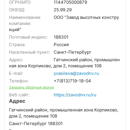
ОГРН(ИП):
1144705000879
ОКВЭД:
25.99.29
Наименование
ООО "Завод высотных констру
компании:
кций"
Почтовый индекс:
188301
Страна:
Россия
Населенный пункт:
Санкт-Петербург
Адрес:
Гатчинский район, промышлен
ная зона Корпиково, дом 2, помещение 108
E-mail:
yvasileva@zavodnv.ru
Телефон:
+7(813)719-18-04
Заказать обратный звонок
Веб-сайт:
https://zavodnv.ru/ru
Адрес
Гатчинский район, промышленная зона Корпиково,
дом 2, помещение 108
Санкт-Петербург 188301