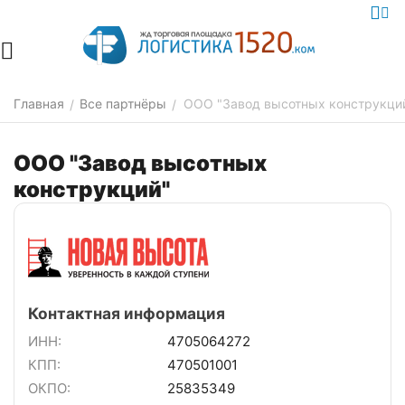
Главная
Все партнёры
ООО "Завод высотных конструкци
/
/
ООО "Завод высотных
конструкций"
Контактная информация
ИНН:
4705064272
КПП:
470501001
ОКПО:
25835349