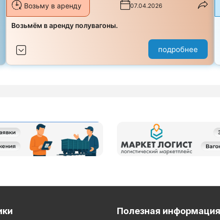
Возьму в аренду
07.04.2026
з
Возьмём в аренду полувагоны.
подробнее
ики
Полезная информаци