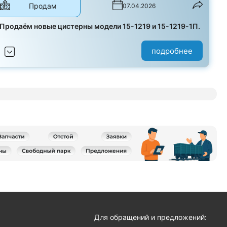
Продам
07.04.2026
Продаём новые цистерны модели 15-1219 и 15-1219-1П.
подробнее
я
Для обращений и предложений: