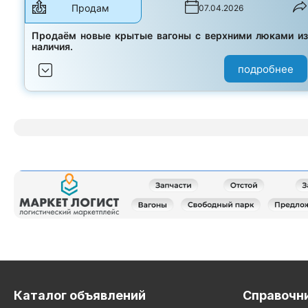
Продам
07.04.2026
Продаём новые крытые вагоны с верхними люками и
наличия.
подробнее
Каталог объявлений
Справочн