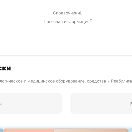
Справочники
Полезная информация
ски
логическое и медицинское оборудование, средства
Реабилит
/