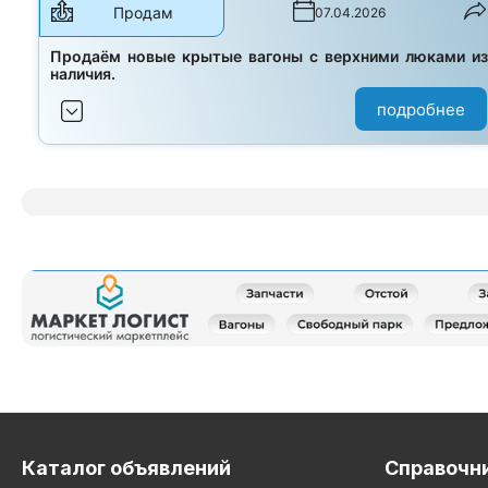
Продам
07.04.2026
Продаём новые крытые вагоны с верхними люками и
наличия.
подробнее
Каталог объявлений
Справочн