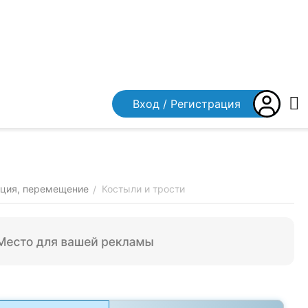
Вход / Регистрация
ация, перемещение
Костыли и трости
/