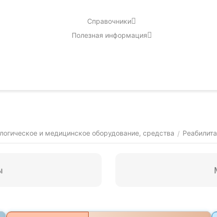
Справочники
Полезная информация
логическое и медицинское оборудование, средства
Реабилит
/