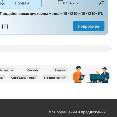
Продам
07.04.2026
Продаём новые цистерны модели 15-1219 и 15-1219-1П.
подробнее
я
Для обращений и предложений: