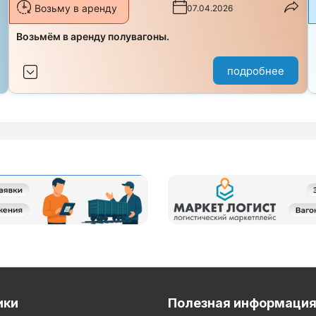
Возьму в аренду
07.04.2026
з
Возьмём в аренду полувагоны.
подробнее
ики
Полезная информаци