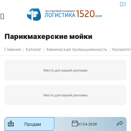
Парикмахерские мойки
Главная
Каталог
Химическая промышленность
Косметол
/
/
/
Продам
07.04.2026