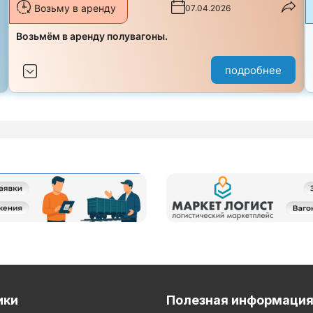
Возьму в аренду
07.04.2026
з
Возьмём в аренду полувагоны.
подробнее
ики
Полезная информаци