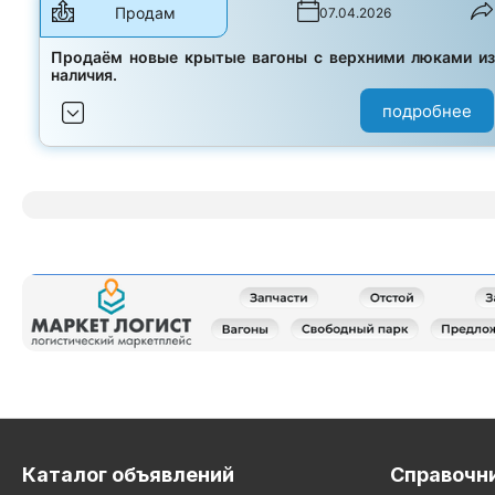
Продам
07.04.2026
Продаём новые крытые вагоны с верхними люками и
наличия.
подробнее
Каталог объявлений
Справочн