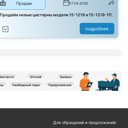
Продам
07.04.2026
Продаём новые цистерны модели 15-1219 и 15-1219-1П.
подробнее
я
Для обращений и предложений: