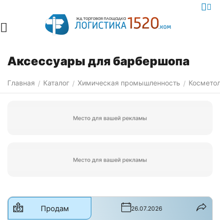
Аксессуары для барбершопа
Главная
Каталог
Химическая промышленность
Косметол
/
/
/
Продам
26.07.2026