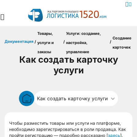
Товары,
Услуги: создание,
Создание
Документация
/
/
/
услуги и
настройка,
карточек
заказы
управление
Как создать карточку
услуги
Чтобы разместить товары или услуги на платформе,
необходимо зарегистрироваться в роли продавца. Как
пройти регистрацию — подробно рассказано [
здесь
].