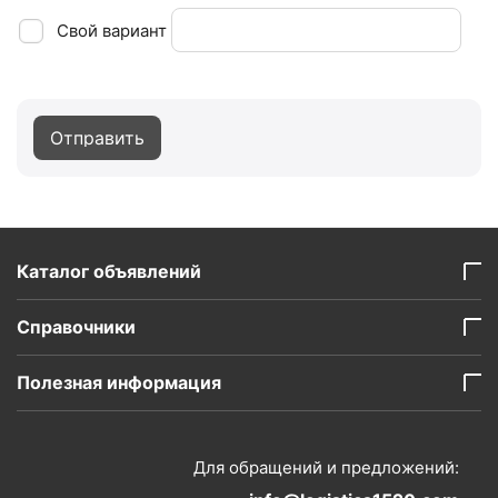
Свой вариант
Отправить
Каталог объявлений
Справочники
Полезная информация
Для обращений и предложений: