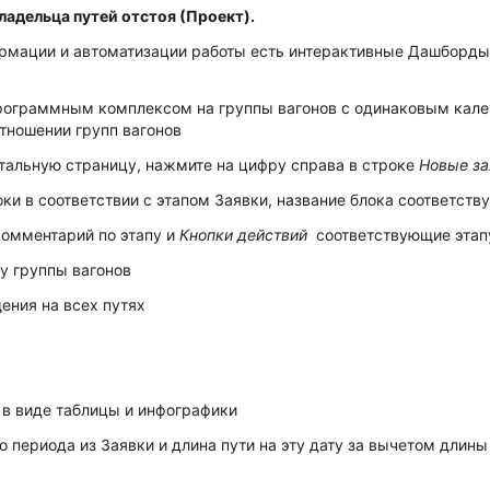
ладельца путей отстоя (Проект).
ормации и автоматизации работы есть интерактивные Дашборды
рограммным комплексом на группы вагонов с одинаковым кале
отношении групп вагонов
етальную страницу, нажмите на цифру справа в строке
Новые за
ки в соответствии с этапом Заявки, название блока соответст
комментарий по этапу и
Кнопки действий
соответствующие этап
у группы вагонов
ния на всех путях
 в виде таблицы и инфографики
о периода из Заявки и длина пути на эту дату за вычетом длин