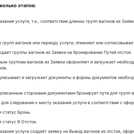
колько этапов:
зания услуги, т.е., соответствие длинны групп вагонов из Зая
 групп вагонов или периоду услуги, отменяет или согласовывае
дает группы вагонов из Заявки на бронирование Путей отстоя.
нным группам вагонов из Заявки оформляет и загружает необх
нов.
одписывает и загружает документы и формы документов необхо
дписанным сторонами документами бронирует пути для групп в
для следования к месту оказания услуги в соответствии с оф
 статус Бронь.
 статус В Отстое.
азания услуги создаёт заявку на Вывод вагонов из отстоя, офо