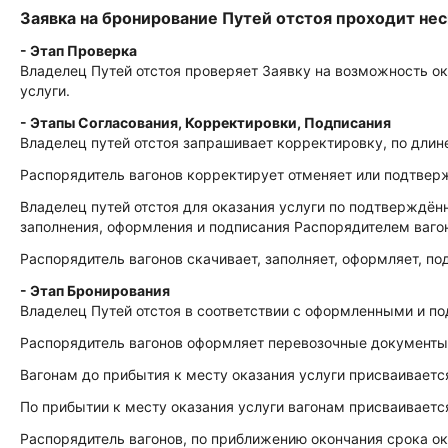
Заявка на бронирование Путей отстоя проходит нес
- Этап Проверка
Владелец Путей отстоя проверяет Заявку на возможность ока
услуги.
- Этапы Согласования, Корректировки, Подписания
Владелец путей отстоя запрашивает корректировку, по длине
Распорядитель вагонов корректирует отменяет или подтверж
Владелец путей отстоя для оказания услуги по подтверждё
заполнения, оформления и подписания Распорядителем ваго
Распорядитель вагонов скачивает, заполняет, оформляет, п
- Этап Бронирования
Владелец Путей отстоя в соответствии с оформленными и по
Распорядитель вагонов оформляет перевозочные документы 
Вагонам до прибытия к месту оказания услуги присваивается
По прибытии к месту оказания услуги вагонам присваивается
Распорядитель вагонов, по приближению окончания срока ок