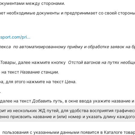
документами между сторонами.
ает необходимые документы и предпринимает со своей стороны 
nsport.com/pri...
лекса
по автоматизированному приёму и обработке заявок на 
 Товары
, далее нажмите кнопку
Отстой вагонов на путях необще
 на текст
Название станции.
а, для этого нажмите на текст
Цена.
.
 далее на текст
Добавить путь
, в окне ввода укажите название и
оит из нескольких ЖД путей, для удобства восприятия графиче
нно присвоить название и (или) номер и указать длину каждого
о пользования с указанными данными появится в Каталоге тов