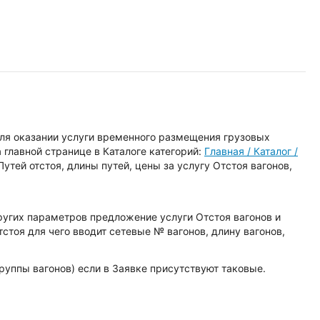
для оказании услуги временного размещения грузовых
 главной странице в Каталоге категорий:
Главная / Каталог /
утей отстоя, длины путей, цены за услугу Отстоя вагонов,
ругих параметров предложение услуги Отстоя вагонов и
стоя для чего вводит сетевые № вагонов, длину вагонов,
уппы вагонов) если в Заявке присутствуют таковые.