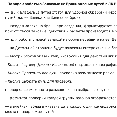
Порядок работы с Заявками на Бронирование путей в ЛК В
— в ЛК Владельца путей отстоя для удобной обработки инф
путей (далее Заявка или Заявка на бронь)
— каждая Заявка на бронь, при создании, форматируется п
присутствуют таковые, действия и расчёты производятся в 
— для работы с новой Заявкой на бронь перейдите на её Д
— на Детальной странице будут показаны интерактивные бло
— внутри блоков указан этап, инструкция для действий или 
-
Кнопка Период (Длина / Количество)
открывает инфографик
-
Кнопка Проверить все пути
проверка возможности размеще
-
Кнопка Выбрать пути для проверки
проверка возможности размещения на выбранных путях
— результат проверки каждой группы вагонов отображается
— в ячейках таблицы указана дата каждого дня календарног
места проверяемых путей