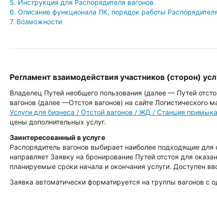
5. Инструкция для Распорядителя вагонов
6. Описание функционала ЛК, порядок работы Распорядителя
7. Возможности
Регламент взаимодействия участников (сторон) усл
Владелец Путей необщего пользования (далее — Путей отст
вагонов (далее —Отстоя вагонов) на сайте Логистического м
Услуги для бизнеса / Отстой вагонов / ЖД / Станция примык
цены дополнительных услуг.
Заинтересованный в услуге
Распорядитель вагонов выбирает наиболее подходящие для 
направляет Заявку на бронирование Путей отстоя для оказан
планируемые сроки начала и окончания услуги. Доступен вв
Заявка автоматически форматируется на группы вагонов с 