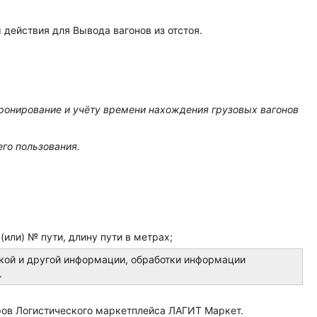
действия для Вывода вагонов из отстоя.
бронирование и учёту времени нахождения грузовых вагонов
го пользования.
 (или) № пути, длину пути в метрах;
ской и другой информации, обработки информации
.
аров Логистического маркетплейса ЛАГИТ Маркет.