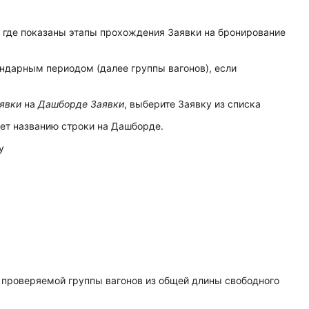
 где показаны этапы прохождения Заявки на бронирование
ндарным периодом (далее группы вагонов), если
явки
на
Дашборде Заявки
, выберите Заявку из списка
вует названию строки на Дашборде.
у
ы проверяемой группы вагонов из общей длины свободного