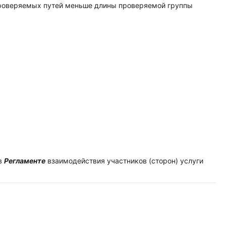
 проверяемых путей меньше длины проверяемой группы
 в
Регламенте
взаимодействия участников (сторон) услуги