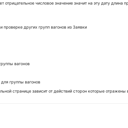
ет отрицательное числовое значение значит на эту дату длина
ри проверке других групп вагонов из Заявки
группы вагонов
 для группы вагонов
альной странице зависит от действий сторон которые отражены