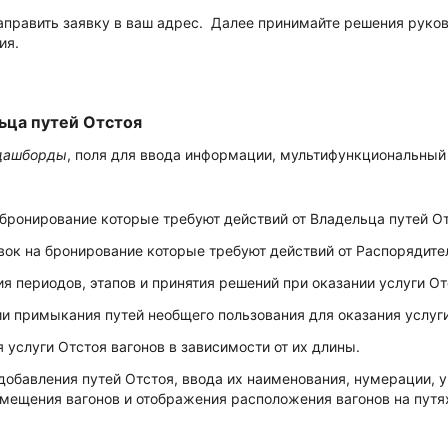
направить заявку в ваш адрес. Далее принимайте решения рук
ия.
ьца путей Отстоя
дашборды
, поля для ввода информации, мультифункциональный 
бронирование которые требуют действий от Владельца путей От
ок на бронирование которые требуют действий от Распорядител
 периодов, этапов и принятия решений при оказании услуги От
и примыкания путей необщего пользования для оказания услуги
 услуги Отстоя вагонов в зависимости от их длины.
бавления путей Отстоя, ввода их наименования, нумерации, ук
емещения вагонов и отображения расположения вагонов на путя