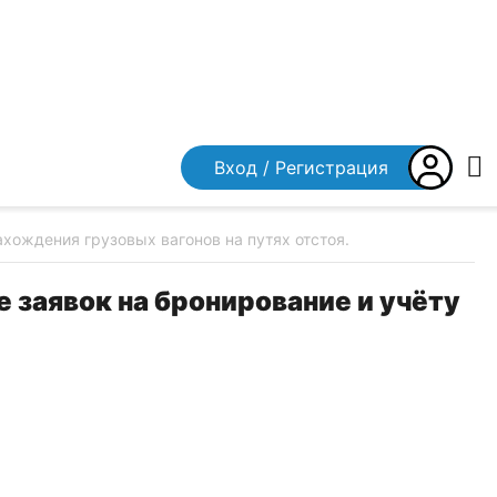
Вход / Регистрация
хождения грузовых вагонов на путях отстоя.
 заявок на бронирование и учёту