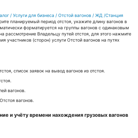
алог / Услуги для бизнеса / Отстой вагонов / ЖД /Станция
ерите планируемый период отстоя, укажите длину вагонов в
оматически форматируется на группы вагонов с одинаковым
на рассмотрение Владельцу путей отстоя, для этого нажмите
я участников (сторон) услуги Отстой вагонов на путях
тстоя, список заявок на вывод вагонов из отстоя.
стоя.
ей вагонов.
Отстоя вагонов.
ние и учёту времени нахождения грузовых вагонов