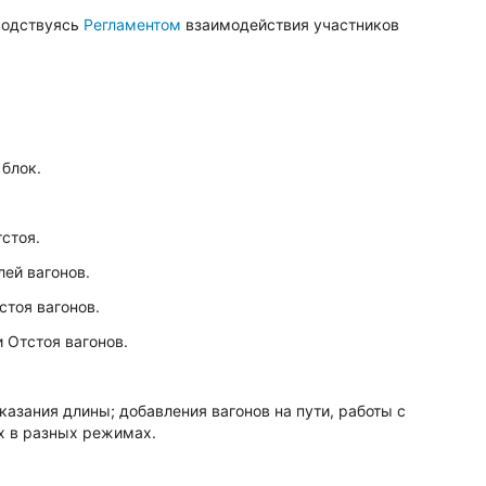
оводствуясь
Регламентом
взаимодействия участников
блок.
стоя.
ей вагонов.
стоя вагонов.
 Отстоя вагонов.
азания длины; добавления вагонов на пути, работы с
х в разных режимах.