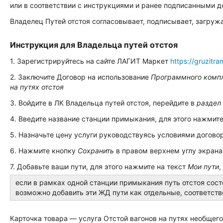
или в соответствии с инструкциями и ранее подписанными 
Владелец Путей отстоя согласовывает, подписывает, загруж
Инструкция для Владельца путей отстоя
1. Зарегистрируйтесь на сайте ЛАГИТ Маркет
https://gruzitra
2. Заключите Договор на использование
Программного комп
на путях отстоя
3. Войдите в ЛК Владельца путей отстоя, перейдите в
раздел
4. Введите название станции примыкания, для этого нажмите
5. Назначьте цену услуги руководствуясь условиями договор
6. Нажмите кнопку
Сохранить
в правом верхнем углу экрана
7. Добавьте ваши пути, для этого нажмите на текст
Мои пути
,
если в рамках одной станции примыкания путь отстоя сост
возможно добавить эти ЖД пути как отдельные, соответстве
Карточка товара — услуга Отстой вагонов на путях необщег