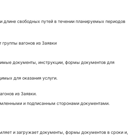
вки длине свободных путей в течении планируемых периодов
т группы вагонов из Заявки
одимые документы, инструкции, формы документов для
димых для оказания услуги.
агонов из Заявки.
ормленными и подписанным сторонами документами.
рмляет и загружает документы, формы документов в сроки и,