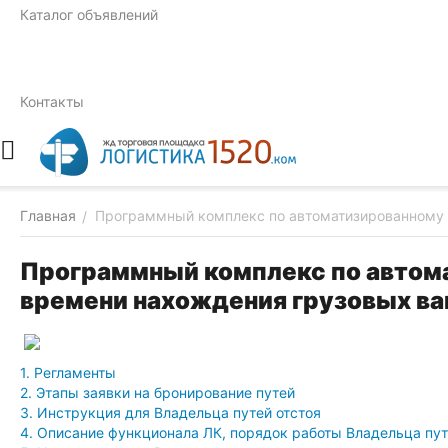
Каталог объявлений
Контакты
Главная
​Программный комплекс по автоматизированному п
/
​Программный комплекс по автома
времени нахождения грузовых ваг
1. Регламенты
2. Этапы заявки на бронирование путей
3. Инструкция для Владельца путей отстоя
4. Описание функционала ЛК, порядок работы Владельца пу