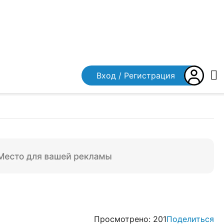
Вход / Регистрация
Просмотрено: 201
Поделиться