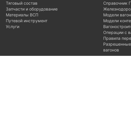
Тяговый состав
Справочник 
Запчасти и оборудование
Железнодоро
Материалы ВСП
Модели ваго
Путевой инструмент
Модели конт
Услуги
Вагонострои
Операции с в
Правила пере
Разрешенные 
вагонов