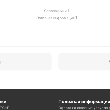
Справочники
Полезная информация
ики
Полезная информаци
ЕТСНГ
Оферта на оказание услуг по