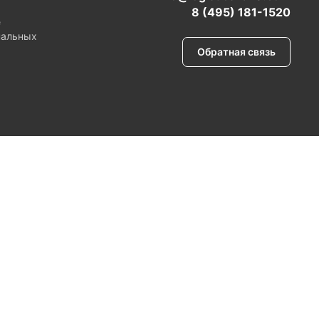
8 (495) 181-1520
е
нальных
Обратная связь