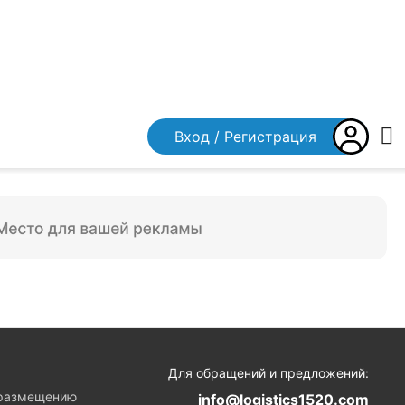
Вход / Регистрация
я
Для обращений и предложений:
 размещению
info@logistics1520.com