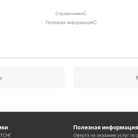
Справочники
Полезная информация
ики
Полезная информаци
ЕТСНГ
Оферта на оказание услуг по