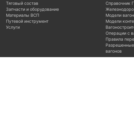
Тяговый состав
Справочник 
Запчасти и оборудование
Железнодоро
Материалы ВСП
Модели ваго
Путевой инструмент
Модели конт
Услуги
Вагонострои
Операции с в
Правила пере
Разрешенные 
вагонов