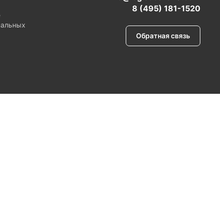
8 (495) 181-1520
е
нальных
Обратная связь