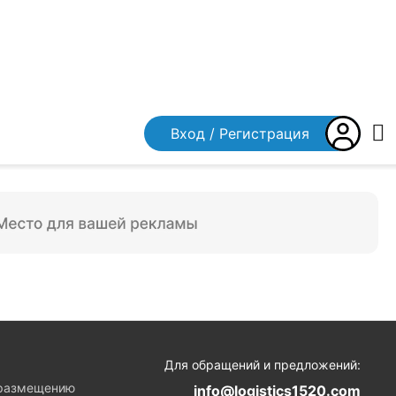
Вход / Регистрация
я
Для обращений и предложений:
 размещению
info@logistics1520.com